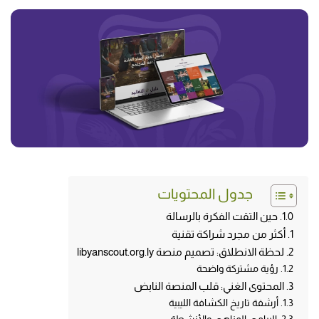
جدول المحتويات
حين التقت الفكرة بالرسالة
أكثر من مجرد شراكة تقنية
لحظة الانطلاق: تصميم منصة libyanscout.org.ly
رؤية مشتركة واضحة
المحتوى الغني: قلب المنصة النابض
أرشفة تاريخ الكشافة الليبية