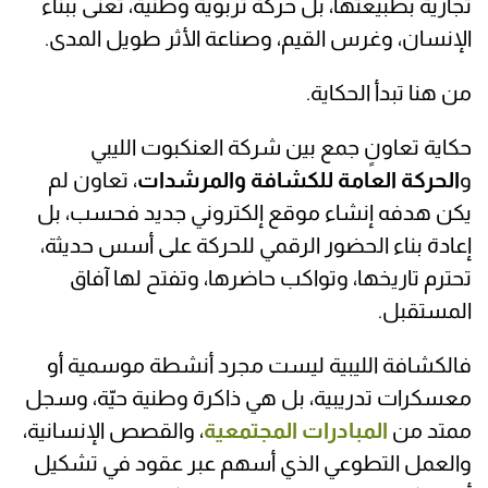
تجارية بطبيعتها، بل حركة تربوية وطنية، تُعنى ببناء
الإنسان، وغرس القيم، وصناعة الأثر طويل المدى.
من هنا تبدأ الحكاية.
حكاية تعاونٍ جمع بين شركة العنكبوت الليبي
و
الحركة العامة للكشافة والمرشدات
، تعاون لم
يكن هدفه إنشاء موقع إلكتروني جديد فحسب، بل
إعادة بناء الحضور الرقمي للحركة على أسس حديثة،
تحترم تاريخها، وتواكب حاضرها، وتفتح لها آفاق
المستقبل.
فالكشافة الليبية ليست مجرد أنشطة موسمية أو
معسكرات تدريبية، بل هي ذاكرة وطنية حيّة، وسجل
ممتد من
المبادرات المجتمعية
، والقصص الإنسانية،
والعمل التطوعي الذي أسهم عبر عقود في تشكيل