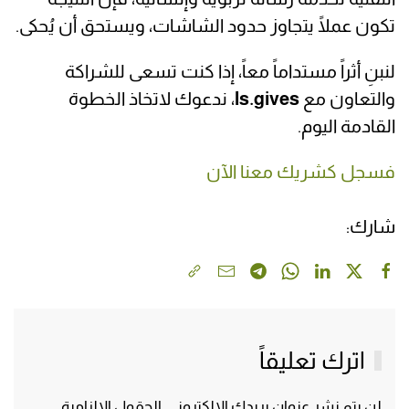
تكون عملًا يتجاوز حدود الشاشات، ويستحق أن يُحكى.
لنبنِ أثراً مستداماً معاً، إذا كنت تسعى للشراكة
والتعاون مع
ls.gives
، ندعوك لاتخاذ الخطوة
القادمة اليوم.
فسجل كشريك معنا الآن
شارك:
اترك تعليقاً
لن يتم نشر عنوان بريدك الإلكتروني. الحقول الإلزامية