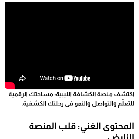
اكتشف منصة الكشافة الليبية: مساحتك الرقمية
للتعلّم والتواصل والنمو في رحلتك الكشفية.
المحتوى الغني: قلب المنصة
النابض