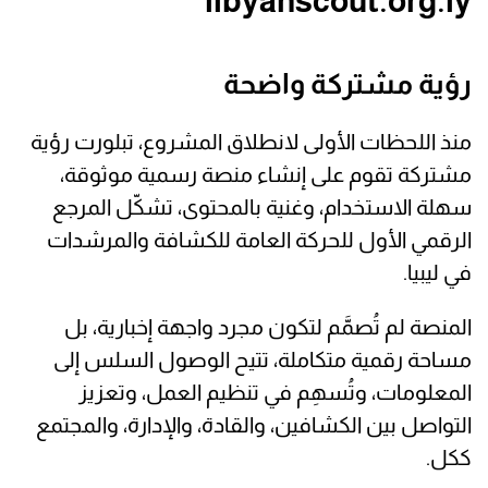
libyanscout.org.ly
رؤية مشتركة واضحة
منذ اللحظات الأولى لانطلاق المشروع، تبلورت رؤية
مشتركة تقوم على إنشاء منصة رسمية موثوقة،
سهلة الاستخدام، وغنية بالمحتوى، تشكّل المرجع
الرقمي الأول للحركة العامة للكشافة والمرشدات
في ليبيا.
المنصة لم تُصمَّم لتكون مجرد واجهة إخبارية، بل
مساحة رقمية متكاملة، تتيح الوصول السلس إلى
المعلومات، وتُسهِم في تنظيم العمل، وتعزيز
التواصل بين الكشافين، والقادة، والإدارة، والمجتمع
ككل.