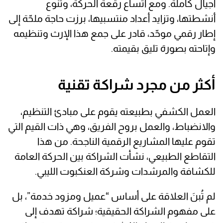
أجيال كاملة. ومع اتساع رقعة الحركة، وتنوع
أنشطتها، وتزايد أعداد منتسبيها، برزت حاجة ملحّة إلى
إطار رقمي موحّد، قادر على جمع هذا الإرث وتنظيمه
وإتاحته بصورة تليق بقيمته.
أكثر من مجرد شراكة تقنية
العمل الكشفي بطبيعته يقوم على مبادئ التنظيم،
والانضباط، والعمل بروح الفريق، وهي ذات القيم التي
تقوم عليها المشاريع الرقمية الناجحة. من هذا
التقاطع الطبيعي، نشأت الشراكة بين الحركة العامة
للكشافة والمرشدات وشركة العنكبوت الليبي.
لم تُبنَ العلاقة على أساس “عميل ومزود خدمة”، بل
على مفهوم الشراكة الحقيقية؛ شراكة تهدف إلى