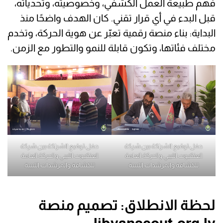
فهم طبيعة العمل الكشفي، وخصوصيته، وتحدياته،
قبل البدء في أي قرار تقني. كان الهدف واضحًا منذ
البداية: بناء منصة رقمية تعبّر عن هوية الحركة، وتخدم
مختلف فئاتها، وتكون قابلة للنمو والتطور مع الزمن.
حفل توقيع الشراكة بين شركة
حفل توقيع الشراكة بين شركة
العنكبوت الليبي والحركة العامة
العنكبوت الليبي والحركة العامة
للكشافة والمرشدات الليبية
للكشافة والمرشدات الليبية
لحظة الانطلاق: تصميم منصة