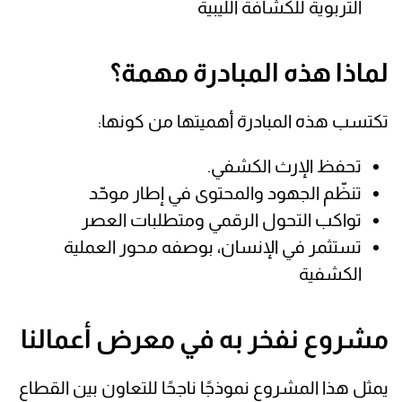
التربوية للكشافة الليبية
لماذا هذه المبادرة مهمة؟
تكتسب هذه المبادرة أهميتها من كونها:
تحفظ الإرث الكشفي.
تنظّم الجهود والمحتوى في إطار موحّد
تواكب التحول الرقمي ومتطلبات العصر
تستثمر في الإنسان، بوصفه محور العملية
الكشفية
مشروع نفخر به في معرض أعمالنا
يمثل هذا المشروع نموذجًا ناجحًا للتعاون بين القطاع