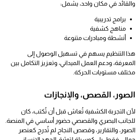
والقائد في مكان واحد، يشمل:
برامج تدريبية
مناهج كشفية
أنشطة ومبادرات متنوعة
هذا التنظيم يسهم في تسهيل الوصول إلى
المعرفة، ودعم العمل الميداني، وتعزيز التكامل بين
مختلف مستويات الحركة.
الصور، القصص، والإنجازات
لأن التجربة الكشفية تُعاش قبل أن تُكتب، كان
للجانب البصري والقصصي حضور أساسي في المنصة.
الصور، والتقارير، وقصص النجاح لم تُدرج كعنصر
جمالي فقط، بل كوسيلة لتوثيق الجهد الإنساني،