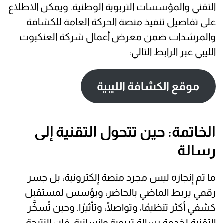
التقني والمؤسسات التربوية الوطنية. ويمكن الاطلاع
على تفاصيل تنفيذ منصة الحركة العامة للكشافة
والمرشدات ضمن معرض أعمال شركة العنكبوت
الليبي عبر الرابط التالي:
موقع الكشافة الليبية
الخاتمة: حين تتحول التقنية إلى
رسالة
ما تم إنجازه ليس مجرد منصة إلكترونية، بل جسر
رقمي يربط الماضي بالحاضر، ويؤسس لمستقبل
كشفي أكثر تنظيمًا، وتواصلًا، وتأثيرًا. وحين تُسخَّر
التقنية لخدمة رسالة تربوية وإنسانية، فإن النتيجة